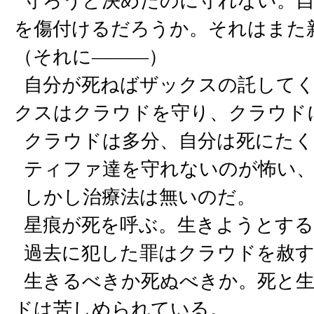
守ろうと決めたのに守れない。自
を傷付けるだろうか。それはまた
（それに―――）
自分が死ねばザックスの託してく
クスはクラウドを守り、クラウド
クラウドは多分、自分は死にたく
ティファ達を守れないのが怖い、
しかし治療法は無いのだ。
星痕が死を呼ぶ。生きようとする
過去に犯した罪はクラウドを赦す
生きるべきか死ぬべきか。死と生
ドは苦しめられている。