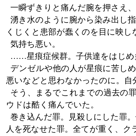
一瞬ずきりと痛んだ腕を押さえ、
湧き水のように腕から染み出し指
くじくと患部が蠢くのを目に映し
気持ち悪い。
……星痕症候群。子供達をはじめ
デンゼルや他の人が星痕に苦しめ
悪いなどと思わなかったのに。自
そう、まるでこれまでの過去の罪
ウドは酷く痛んでいた。
巻き込んだ罪。見殺しにした罪。
人を死なせた罪。全てが重く、ク