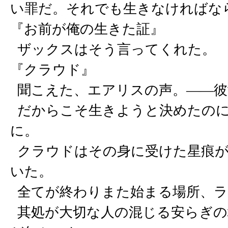
い罪だ。それでも生きなければな
『お前が俺の生きた証』
ザックスはそう言ってくれた。
『クラウド』
聞こえた、エアリスの声。――彼
だからこそ生きようと決めたのに
に。
クラウドはその身に受けた星痕が
いた。
全てが終わりまた始まる場所、ラ
其処が大切な人の混じる安らぎの