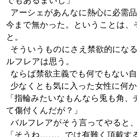
でもあるまいし」
アーシェがあんなに熱心に必需品
今まで無かった。ということは、
と。
そういうものにさえ禁欲的になる
ルフレアは思う。
ならば禁欲主義でも何でもない自
少なくとも気に入った女性に何か
「指輪みたいなもんなら兎も角、
て傷付くんだが？」
バルフレアがそう言ってやると、
「そうね……。では有難く頂戴す