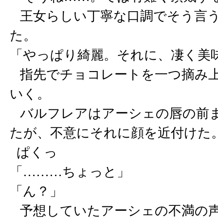
王女らしい丁寧な口調でそう言う
た。
「やっぱり綺麗。それに、凄く美
指先でチョコレートを一つ摘み上
いく。
バルフレアはアーシェの唇の前ま
たが、不意にそれに顔を近付けた
ぱくっ
「………ちょっと」
「ん？」
予想していたアーシェの不満の声