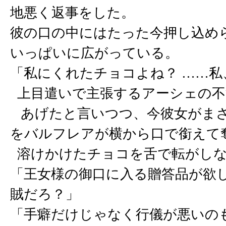
地悪く返事をした。
彼の口の中にはたった今押し込め
いっぱいに広がっている。
「私にくれたチョコよね？ ……
上目遣いで主張するアーシェの不
あげたと言いつつ、今彼女がまさ
をバルフレアが横から口で銜えて
溶けかけたチョコを舌で転がしな
「王女様の御口に入る贈答品が欲
賊だろ？」
「手癖だけじゃなく行儀が悪いの