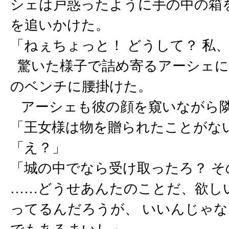
シェは戸惑ったように手の中の箱
を追いかけた。
「ねぇちょっと！ どうして？ 私
驚いた様子で詰め寄るアーシェに
のベンチに腰掛けた。
アーシェも彼の顔を窺いながら
「王女様は物を贈られたことがな
「え？」
「城の中でなら受け取ったろ？ 
……どうせあんたのことだ、欲し
ってるんだろうが、 いいんじゃな