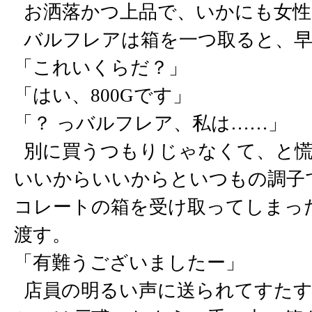
お洒落かつ上品で、いかにも女性
バルフレアは箱を一つ取ると、早
「これいくらだ？」
「はい、800Gです」
「？ っバルフレア、私は……」
別に買うつもりじゃなくて、と慌
いいからいいからといつもの調子
コレートの箱を受け取ってしまっ
渡す。
「有難うございましたー」
店員の明るい声に送られてすたす