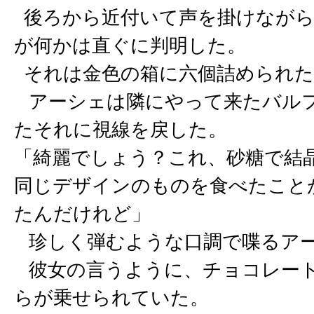
後ろから近付いて声を掛けながら
が何かは直ぐに判明した。
それは金色の箱に六個詰められた
アーシェは隣にやって来たバルフ
たそれに視線を戻した。
「綺麗でしょう？これ、砂糖で結
同じデザインのものを食べたこと
たんだけれど」
珍しく弾むような口調で喋るア
彼女の言うように、チョコレート
らが乗せられていた。