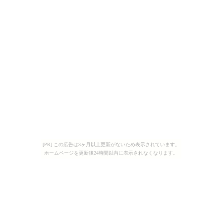
[PR] この広告は3ヶ月以上更新がないため表示されています。
ホームページを更新後24時間以内に表示されなくなります。