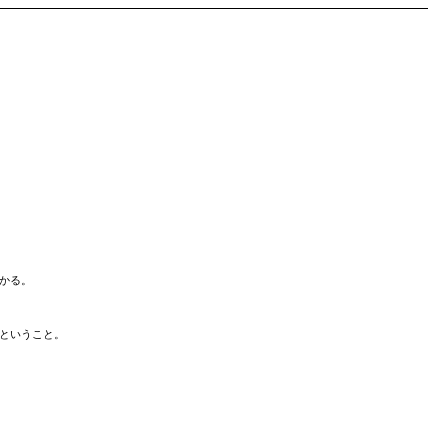
かる。
ということ。