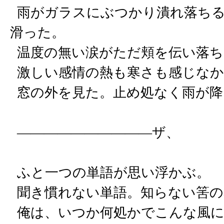
雨がガラスにぶつかり潰れ落ちる
滑った。
温度の無い涙がただ頬を伝い落ち
激しい感情の熱も寒さも感じなか
窓の外を見た。止め処なく雨が降
――――――――――ザ、
ふと一つの単語が思い浮かぶ。
聞き慣れない単語。知らない筈の
俺は、いつか何処かでこんな風に