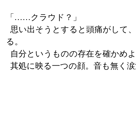
「……クラウド？」
思い出そうとすると頭痛がして、
る。
自分というものの存在を確かめよ
其処に映る一つの顔。音も無く涙