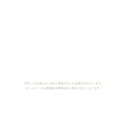
[PR] この広告は3ヶ月以上更新がないため表示されています。
ホームページを更新後24時間以内に表示されなくなります。