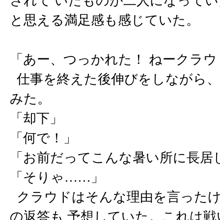
されて いたものが二人になって
と思える満足感も感じていた。
「あー、つっかれた！ ねークラ
仕事を終えた後伸びをしながら、
みた。
「却下」
「何で！」
「お前だってこんな暑い所に長居
「そりゃ……」
クラウドはそんな理由を言ったけ
の返答も 予想していた。これは