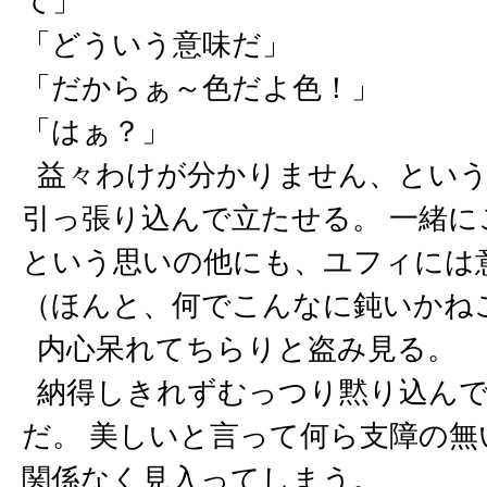
て」
「どういう意味だ」
「だからぁ～色だよ色！」
「はぁ？」
益々わけが分かりません、という
引っ張り込んで立たせる。 一緒
という思いの他にも、ユフィには
（ほんと、何でこんなに鈍いかね
内心呆れてちらりと盗み見る。
納得しきれずむっつり黙り込んで
だ。 美しいと言って何ら支障の
関係なく見入ってしまう。