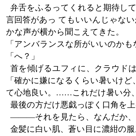
弁舌をふるってくれると期待して
言回答があっ てもいいんじゃな
かな声が横から聞こえてきた。
「アンバランスな所がいいのかも
「へ？」
首を傾げるユフィに、クラウドは
「確かに嫌になるくらい暑いけど
て心地良い。……これだけ暑い分
最後の方だけ悪戯っぽく口角を上
―――それを見たら、なんだか、
金髪に白い肌、蒼い目に濃紺の服