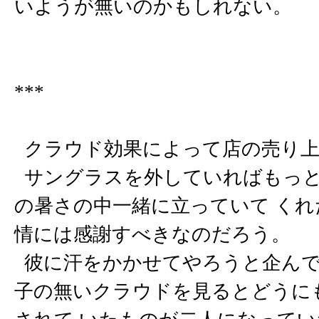
いようが無いのかもしれない。
***
クラウド効果によって店の売り上
サングラスを外していればもっと
の暑さの中一緒に立っていて く
情には感謝すべきなのだろう。
彼に汗をかかせてやろうと企んで
子の無いクラウドを見るとどうに