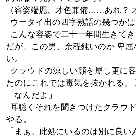
（容姿端麗、才色兼備……あれ？ 
ウータイ出の四字熟語の幾つかは
こんな容姿で二十一年間生きてき
だが、この男、余程鈍いのか 卑
い。
クラウドの涼しい顔を崩し更に客
たのにこれでは毒気を抜かれる。
「なんだよ」
耳聡くそれを聞きつけたクラウド
やる。
「まぁ、此処にいるのは別に良い