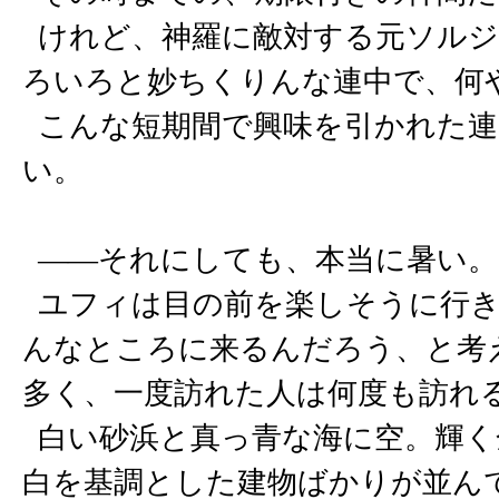
けれど、神羅に敵対する元ソルジ
ろいろと妙ちくりんな連中で、何
こんな短期間で興味を引かれた連
い。
――それにしても、本当に暑い。
ユフィは目の前を楽しそうに行き
んなところに来るんだろう、と考
多く、一度訪れた人は何度も訪れ
白い砂浜と真っ青な海に空。輝く
白を基調とした建物ばかりが並ん