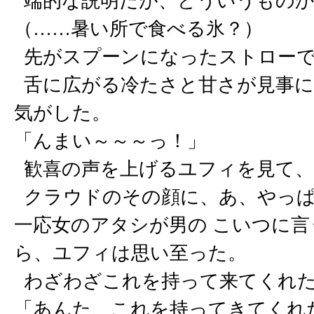
端的な説明だが、どういうものか
（……暑い所で食べる氷？）
先がスプーンになったストローで
舌に広がる冷たさと甘さが見事に
気がした。
「んまい～～～っ！」
歓喜の声を上げるユフィを見て、
クラウドのその顔に、あ、やっぱ
一応女のアタシが男の こいつに
ら、ユフィは思い至った。
わざわざこれを持って来てくれた
「あんた、これを持ってきてくれ