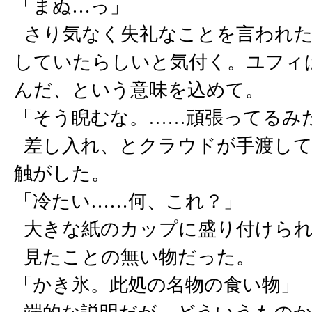
「まぬ…っ」
さり気なく失礼なことを言われた
していたらしいと気付く。ユフィ
んだ、という意味を込めて。
「そう睨むな。……頑張ってるみ
差し入れ、とクラウドが手渡して
触がした。
「冷たい……何、これ？」
大きな紙のカップに盛り付けられ
見たことの無い物だった。
「かき氷。此処の名物の食い物」