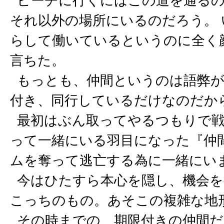
ビーチに行くにはこの道を通るの
それ以外の場所にいるのだろう。
らして働いているというのに全く
言ちた。
もっとも、仲間というのは語弊が
付き、同行しているだけなのだか
最初はぶん取ってやるつもりで戦
って一緒にいる羽目になった『仲
ムを奪って逃亡する為に一緒にい
今はひたすら本心を隠し、機会を
こっちのもの。あそこの複雑な地
その時までの、期限付きの仲間だ