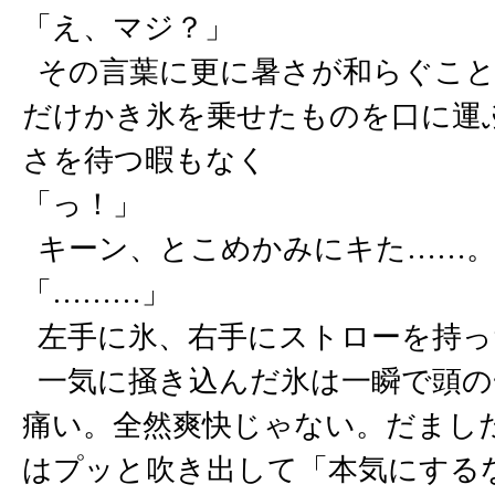
「え、マジ？」
その言葉に更に暑さが和らぐこと
だけかき氷を乗せたものを口に運
さを待つ暇もなく
「っ！」
キーン、とこめかみにキた……
「………」
左手に氷、右手にストローを持っ
一気に掻き込んだ氷は一瞬で頭の
痛い。全然爽快じゃない。だまし
はプッと吹き出して「本気にする