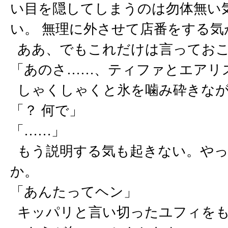
い目を隠してしまうのは勿体無い
い。 無理に外させて店番をする
ああ、でもこれだけは言ってお
「あのさ……、ティファとエアリ
しゃくしゃくと氷を噛み砕きなが
「？ 何で」
「……」
もう説明する気も起きない。やっ
か。
「あんたってヘン」
キッパリと言い切ったユフィをも