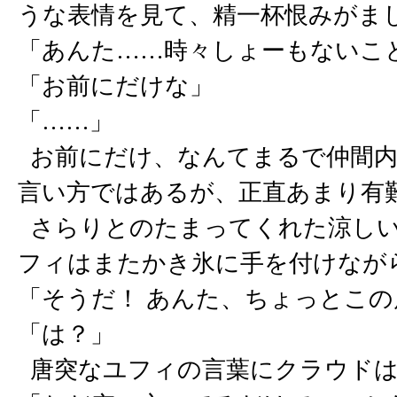
うな表情を見て、精一杯恨みがま
「あんた……時々しょーもないこ
「お前にだけな」
「……」
お前にだけ、なんてまるで仲間内
言い方ではあるが、正直あまり有
さらりとのたまってくれた涼しい
フィはまたかき氷に手を付けなが
「そうだ！ あんた、ちょっとこ
「は？」
唐突なユフィの言葉にクラウドは