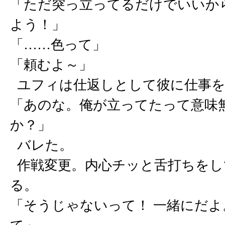
「ただ突っ立ってるだけでいいか
よう！」
「……色って」
「頼むよ～」
ユフィは仕返しとして彼に仕事を
「あのな。俺が立ってたって意味
か？」
バレた。
作戦変更。内心チッと舌打ちをし
る。
「そうじゃないって！ 一緒にだ