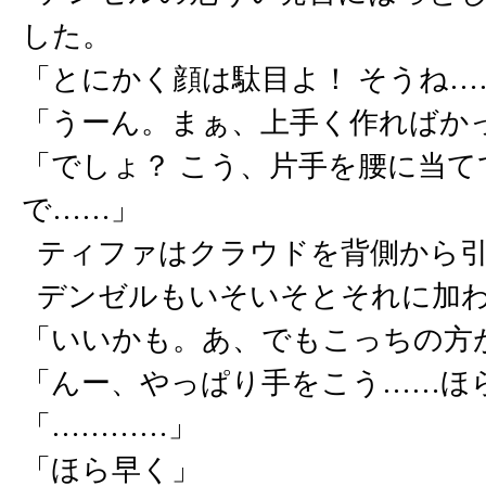
した。
「とにかく顔は駄目よ！ そうね
「うーん。まぁ、上手く作ればか
「でしょ？ こう、片手を腰に当
で……」
ティファはクラウドを背側から引
デンゼルもいそいそとそれに加
「いいかも。あ、でもこっちの方
「んー、やっぱり手をこう……ほ
「…………」
「ほら早く」