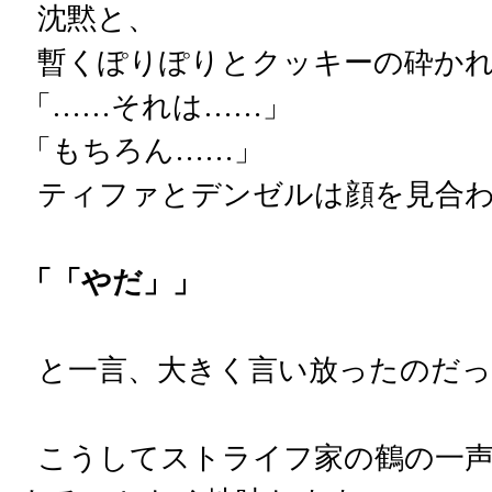
沈黙と、
暫くぽりぽりとクッキーの砕かれ
「……それは……」
「もちろん……」
ティファとデンゼルは顔を見合
「「やだ」」
と一言、大きく言い放ったのだっ
こうしてストライフ家の鶴の一声