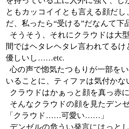
を持っている上に人外に強く、し
ともカッコイイとも言える顔だし
だ、私ったら“受ける”だなんて下
そうそう、それにクラウドは大型
間ではヘタレヘタレ言われてるけ
優しいし……etc.
心の声で惚気たつもりが一部をい
いることに、ティファは気付かな
クラウドはかぁっと顔を真っ赤に
そんなクラウドの顔を見たデンゼ
「クラウド……可愛い……」
デンゼルの危うい発言にはっとし