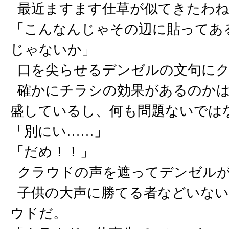
最近ますます仕草が似てきたわね
「こんなんじゃその辺に貼ってあ
じゃないか」
口を尖らせるデンゼルの文句にク
確かにチラシの効果があるのかは
盛しているし、何も問題ないでは
「別にい……」
「だめ！！」
クラウドの声を遮ってデンゼルが
子供の大声に勝てる者などいない
ウドだ。