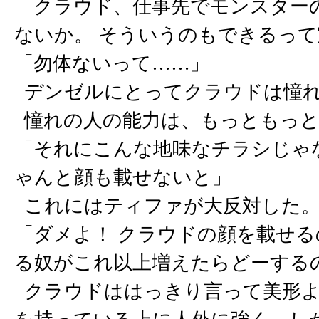
「クラウド、仕事先でモンスター
ないか。 そういうのもできるっ
「勿体ないって……」
デンゼルにとってクラウドは憧
憧れの人の能力は、もっともっと
「それにこんな地味なチラシじゃ
ゃんと顔も載せないと」
これにはティファが大反対した
「ダメよ！ クラウドの顔を載せる
る奴がこれ以上増えたらどーする
クラウドははっきり言って美形よ