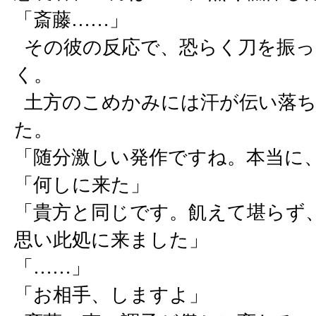
「斎藤……」
その彼の反応で、恐らく刀を振っ
く。
土方のこめかみには汗が伝い落ち
た。
「随分激しい発作ですね。本当に
「何しに来た」
「貴方と同じです。飢えて堪らず
思い此処に来ました」
「……」
「お相手、しますよ」