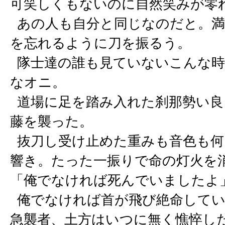
可笑しくもないのに自然笑みが零
あの人も自分と同じなのだと。満
を忘れるように刀を振るう。
隊士達の誰も見ていないこんな時
なオニ。
道場に足を踏み入れた刹那勢い良
藤を襲った。
抜刀し受け止めた重みも音色も何
響き。たった一振りで命の灯火を
「俺でなければ死んでいましたよ
俺でなければ首が飛び絶命してい
急襲者、土方はいつに無く憔悴し