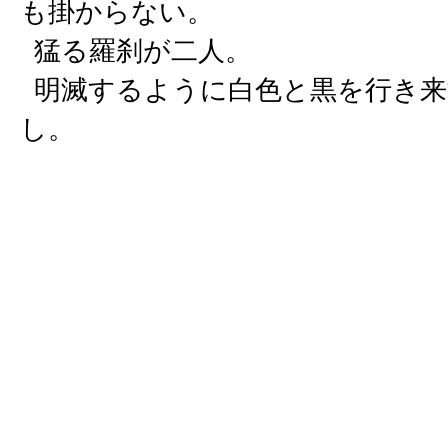
も掛からない。
猛る羅刹が二人。
明滅するように白色と黒を行き来
し。