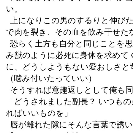
い。
上になりこの男のするりと伸びた
で肉を裂き、その血を飲み干せた
恐らく土方も自分と同じことを思
み獣のように必死に身体を求めて
に、どうしようもない愛おしさと
（噛み付いたっていい）
そうすれば意趣返しとして俺も同
「どうされました副長？ いつも
ればいいものを」
唇が離れた隙にそんな言葉で誘い