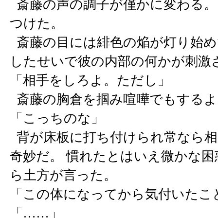
斎藤の声の調子が僅かに変わる。
つけた。
斎藤の目には緋色の焔が灯り始め
したせいで彼の内部の何かが刺激
「相手をしろよ。ただし」
斎藤の胸倉を掴み喧嘩でもするよ
「こっちのな」
背が床板に打ち付けられ常なら相
奇妙だ。 慣れたとはいえ微かな
ら土方が言った。
「この体になってから気付いたこ
「……」