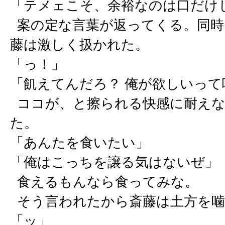
「テメェこそ、余裕なのは口だけ
案の定な言葉が返ってくる。同時
藤は激しく扱かれた。
「っ！」
「飢えてんだろ？ 俺が欲しいって
ココが、と擦られる快感に耐えな
た。
「あんたを食いたい」
「俺はこっちを譲る気はないぜ」
食えるもんなら食ってみな。
そう言われたから斎藤は土方を噛
「ッ」