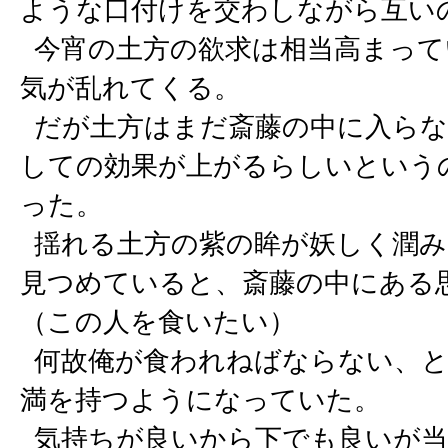
ような口付けを交わしながら互い
今宵の土方の欲求は相当高まって
気が乱れてくる。
だが土方はまだ斎藤の中に入らない
しての効果が上がるらしいという
った。
揺れる土方の紫の眸が妖しく潤み
見つめていると、斎藤の中にある
（この人を食いたい）
何故俺が食われねばならない、と
満を持つようになっていた。
気持ちが良いから下でも良いが当