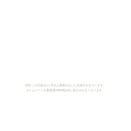
[PR] この広告は3ヶ月以上更新がないため表示されています。
ホームページを更新後24時間以内に表示されなくなります。