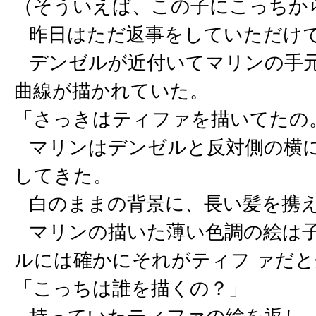
（そういえば、この子にこっちか
昨日はただ返事をしていただけで
デンゼルが近付いてマリンの手元
曲線が描かれていた。
「さっきはティファを描いてたの
マリンはデンゼルと反対側の横に
してきた。
白のままの背景に、長い髪を携え
マリンの描いた薄い色調の絵は子
ルには確かにそれがティフ ァだ
「こっちは誰を描くの？」