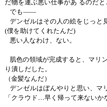
だ物を運ぶ悪い仕事があ るのだと
でも――
デンゼルはその人の絵をじっと
(僕を助けてくれたんだ)
悪い人なわけ、ない。
肌色の領域が完成すると、マリン
り潰しだした。
（金髪なんだ）
デンゼルはぼんやりと思い、マリ
「クラウド…早く帰って来ないか