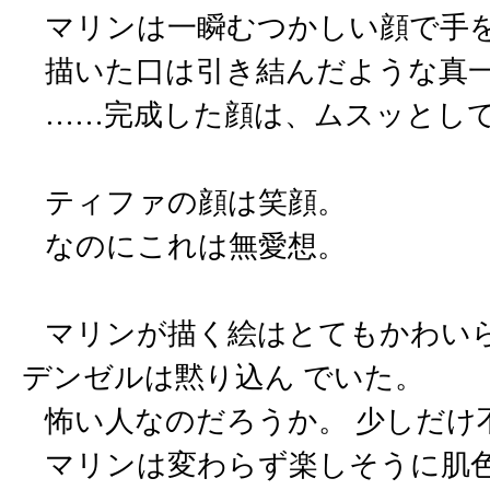
マリンは一瞬むつかしい顔で手
描いた口は引き結んだような真
……完成した顔は、ムスッとし
ティファの顔は笑顔。
なのにこれは無愛想。
マリンが描く絵はとてもかわいら
デンゼルは黙り込ん でいた。
怖い人なのだろうか。 少しだけ
マリンは変わらず楽しそうに肌色