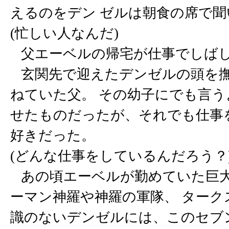
えるのをデン ゼルは朝食の席で聞
(忙しい人なんだ)
父エーベルの帰宅が仕事でしばし
玄関先で迎えたデンゼルの頭を撫
ねていた父。 その幼子にでも言
せたものだったが、それでも仕事
好きだった。
(どんな仕事をしているんだろう？
あの頃エーベルが勤めていた巨大
ーマン神羅や神羅の軍隊、 ターク
識のないデンゼルには、このセブ