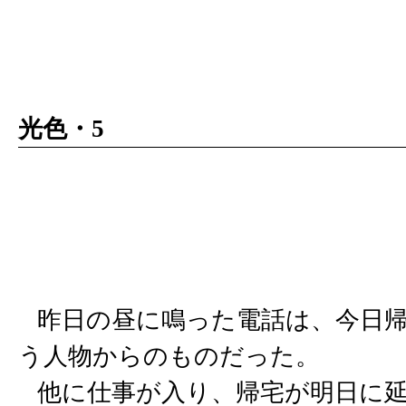
光色・5
昨日の昼に鳴った電話は、今日帰
う人物からのものだった。
他に仕事が入り、帰宅が明日に延