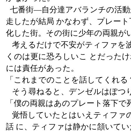
七番街―自分達アバランチの活動
走したが結局 かなわず、プレート
化した街。その街に少年の両親が
考えるだけで不安がティファを波
くのは更に恐ろしいこ とだったけ
には責任があった。
「これまでのことを話してくれる
そう尋ねると、デンゼルはぽつ
「僕の両親はあのプレート落下で
覚悟していたとはいえティファの
話 に、ティファは静かに頷いてい