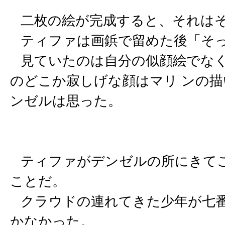
二枚の絵が完成すると、それはそ
ティファは画鋲で留めた後「そ
見ていたのは自分の似顔絵でなく
のどこか寂しげな顔はマリ ンの
ンゼルは思った。
ティファがデンゼルの所にきてこ
ことだ。
クラウドの連れてきた少年が七番
かなかった。