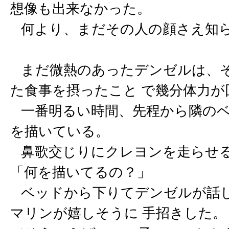
想像も出来なかった。
何より、まだその人の顔さえ知
まだ微熱のあったデンゼルは、そ
た食事を摂ったこと で幾分体力が
一番明るい時間、先程から隣のベ
を描いている。
鼻歌交じりにクレヨンを走らせる
「何を描いてるの？」
ベッドから下りてデンゼルが話し
マリンが嬉しそうに 手招きした。