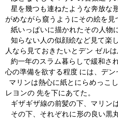
星を幾つも連ねたような奔放な形
がめながら窺うようにその絵を見
紙いっぱいに描かれたその人物に
知らない人の似顔絵など見て楽し
人なら見ておきたいとデン ゼル
約一年のスラム暮らしで緩和され
心の準備を欲する程度 には、デ
マリンは熱心に紙とにらめっこし
レヨンの 先を下にあてた。
ギザギザ線の前髪の下、マリンは
その下、それぞれに形の良い黒