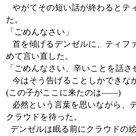
やがてその短い話が終わるとティ
た。
「ごめんなさい」
首を傾げるデンゼルに、ティファ
めて言い直した。
「ごめんなさい、辛いことを話さ
今はそう告げることしかできな
(この子がここに来たのは――)
必然という言葉を思いながら、テ
クラウドを待った。
デンゼルは眠る前にクラウドの絵